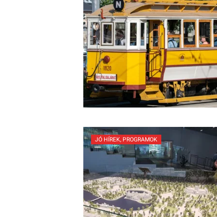
JÓ HÍREK
,
PROGRAMOK