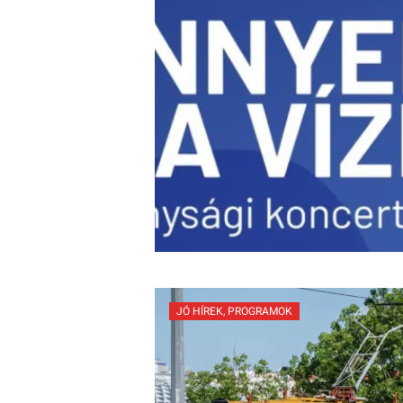
JÓ HÍREK
,
PROGRAMOK