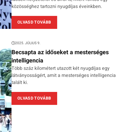
közösséghez tartozni nyugdíjas éveinkben.
OLVASD TOVÁBB
2025. JÚLIUS 9.
Becsapta az időseket a mesterséges
intelligencia
Több száz kilométert utazott két nyugdíjas egy
látványosságért, amit a mesterséges intelligencia
talált ki.
OLVASD TOVÁBB