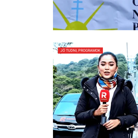
JÓ TUDNI
,
PROGRAMOK