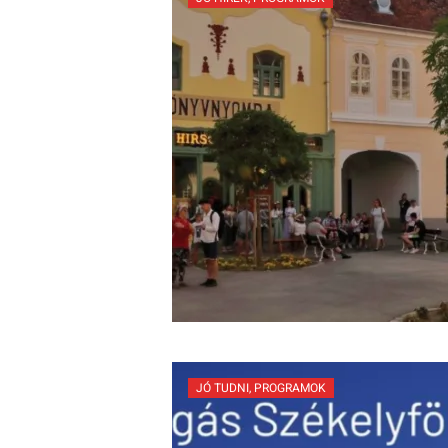
JÓ TUDNI
,
PROGRAMOK