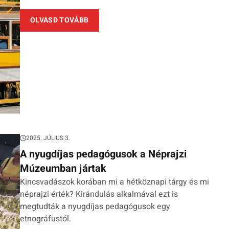
OLVASD TOVÁBB
2025. JÚLIUS 3.
A nyugdíjas pedagógusok a Néprajzi
Múzeumban jártak
Kincsvadászok korában mi a hétköznapi tárgy és mi
néprajzi érték? Kirándulás alkalmával ezt is
megtudták a nyugdíjas pedagógusok egy
etnográfustól.