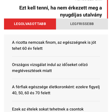
Ezt kell tenni, ha nem érkezett meg a
nyugdíjas utalvány
LEGOLVASOTTABB
LEGFRISSEBB
A ricotta nemcsak finom, az egészségnek is jót
tehet 60 év felett
Országos vizsgálat indul az időseket célzó
megtévesztések miatt
A férfiak egészsége életkoronként: ezekre figyelj
40, 50, 60 és 70 felett
Ezek az ételek sokat tehetnek a csontok