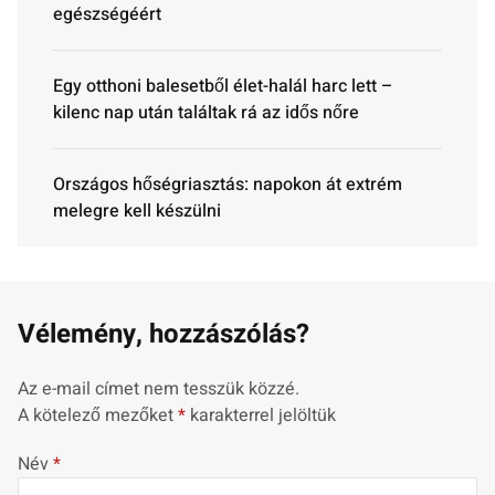
egészségéért
Egy otthoni balesetből élet-halál harc lett –
kilenc nap után találtak rá az idős nőre
Országos hőségriasztás: napokon át extrém
melegre kell készülni
Vélemény, hozzászólás?
Az e-mail címet nem tesszük közzé.
A kötelező mezőket
*
karakterrel jelöltük
Név
*