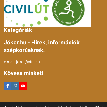
Kategóriák
Jókor.hu - Hírek, információk
szépkorúaknak.
e-mail:
jokor@ctfn.hu
Kövess minket!
Copyright © 2024 jokor.hu. Minden jog fenntartva.