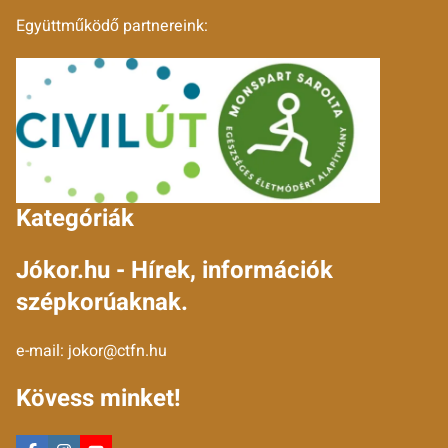
Együttműködő partnereink:
Kategóriák
Jókor.hu - Hírek, információk
szépkorúaknak.
e-mail:
jokor@ctfn.hu
Kövess minket!