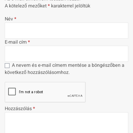
A kötelező mezőket
*
karakterrel jelöltük
Név
*
E-mail cím
*
A nevem és e-mail címem mentése a böngészőben a
következő hozzászólásomhoz.
Hozzászólás
*