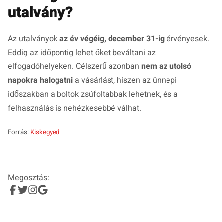
utalvány?
Az utalványok
az év végéig, december 31-ig
érvényesek.
Eddig az időpontig lehet őket beváltani az
elfogadóhelyeken. Célszerű azonban
nem az utolsó
napokra halogatni
a vásárlást, hiszen az ünnepi
időszakban a boltok zsúfoltabbak lehetnek, és a
felhasználás is nehézkesebbé válhat.
Forrás:
Kiskegyed
Megosztás: