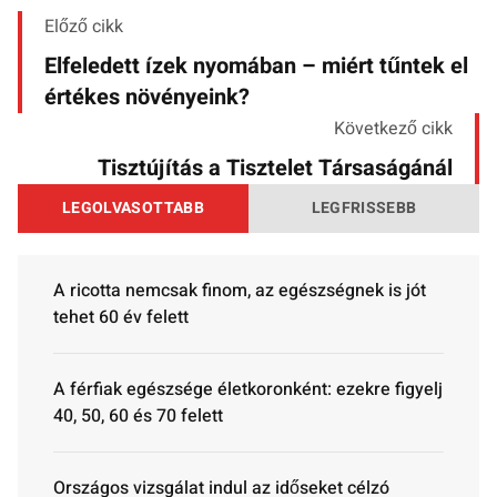
Előző cikk
Elfeledett ízek nyomában – miért tűntek el
értékes növényeink?
Következő cikk
Tisztújítás a Tisztelet Társaságánál
LEGOLVASOTTABB
LEGFRISSEBB
A ricotta nemcsak finom, az egészségnek is jót
tehet 60 év felett
A férfiak egészsége életkoronként: ezekre figyelj
40, 50, 60 és 70 felett
Országos vizsgálat indul az időseket célzó