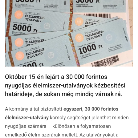
Október 15-én lejárt a 30 000 forintos
nyugdíjas élelmiszer-utalványok kézbesítési
határideje, de sokan még mindig várnak rá.
A kormány által biztosított
egyszeri, 30 000 forintos
élelmiszer-utalvány
komoly segítséget jelenthet minden
nyugdíjas számára – különösen a folyamatosan
emelkedő élelmiszerárak mellett. Az utalványokat a