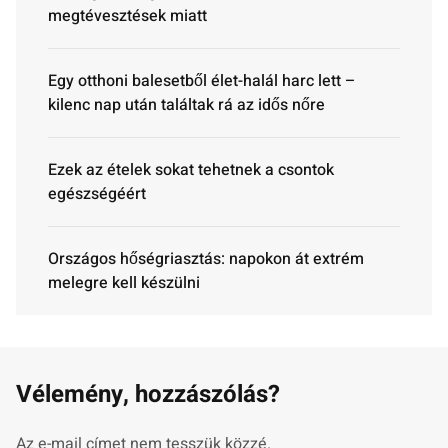
megtévesztések miatt
Egy otthoni balesetből élet-halál harc lett –
kilenc nap után találtak rá az idős nőre
Ezek az ételek sokat tehetnek a csontok
egészségéért
Országos hőségriasztás: napokon át extrém
melegre kell készülni
Vélemény, hozzászólás?
Az e-mail címet nem tesszük közzé.