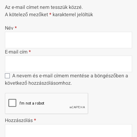
Az e-mail címet nem tesszük közzé.
A kötelező mezőket
*
karakterrel jelöltük
Név
*
E-mail cím
*
A nevem és e-mail címem mentése a böngészőben a
következő hozzászólásomhoz.
Hozzászólás
*