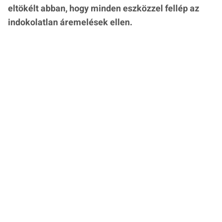
eltökélt abban, hogy minden eszközzel fellép az
indokolatlan áremelések ellen.