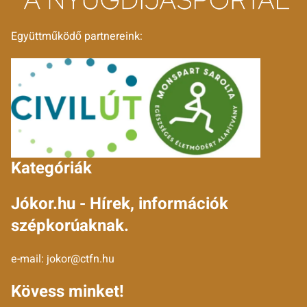
Együttműködő partnereink:
Kategóriák
Jókor.hu - Hírek, információk
szépkorúaknak.
e-mail:
jokor@ctfn.hu
Kövess minket!