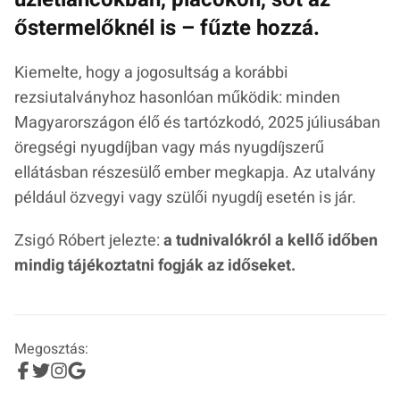
őstermelőknél is – fűzte hozzá.
Kiemelte, hogy a jogosultság a korábbi
rezsiutalványhoz hasonlóan működik: minden
Magyarországon élő és tartózkodó, 2025 júliusában
öregségi nyugdíjban vagy más nyugdíjszerű
ellátásban részesülő ember megkapja. Az utalvány
például özvegyi vagy szülői nyugdíj esetén is jár.
Zsigó Róbert jelezte:
a tudnivalókról a kellő időben
mindig tájékoztatni fogják az időseket.
Megosztás: