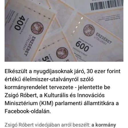
Elkészült a nyugdíjasoknak járó, 30 ezer forint
értékű élelmiszer-utalványról szóló
kormányrendelet tervezete - jelentette be
Zsigó Róbert, a Kulturális és Innovációs
Minisztérium (KIM) parlamenti államtitkára a
Facebook-oldalán.
Zsigó Róbert videójában arról beszélt:
a kormány