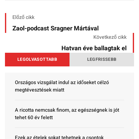
Előző cikk
Zaol-podcast Sragner Mártával
Következő cikk
Hatvan éve ballagtak el
LEGOLVASOTTABB
LEGFRISSEBB
Országos vizsgálat indul az időseket célzó
megtévesztések miatt
A ricotta nemcsak finom, az egészségnek is jót
tehet 60 év felett
Ezek az ételek sokat tehetnek a csontok