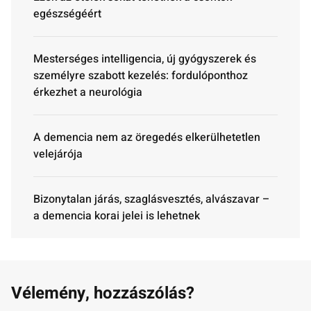
egészségéért
Mesterséges intelligencia, új gyógyszerek és
személyre szabott kezelés: fordulóponthoz
érkezhet a neurológia
A demencia nem az öregedés elkerülhetetlen
velejárója
Bizonytalan járás, szaglásvesztés, alvászavar –
a demencia korai jelei is lehetnek
Vélemény, hozzászólás?