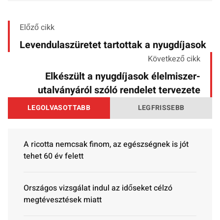
Előző cikk
Levendulaszüretet tartottak a nyugdíjasok
Következő cikk
Elkészült a nyugdíjasok élelmiszer-
utalványáról szóló rendelet tervezete
LEGOLVASOTTABB
LEGFRISSEBB
A ricotta nemcsak finom, az egészségnek is jót
tehet 60 év felett
Országos vizsgálat indul az időseket célzó
megtévesztések miatt