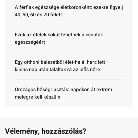
A férfiak egészsége életkoronként: ezekre figyelj
40, 50, 60 és 70 felett
Ezek az ételek sokat tehetnek a csontok
egészségéért
Egy otthoni balesetből élet-halál harc lett –
kilenc nap után találtak rá az idős nőre
Országos hőségriasztás: napokon át extrém
melegre kell készülni
Vélemény, hozzászólás?