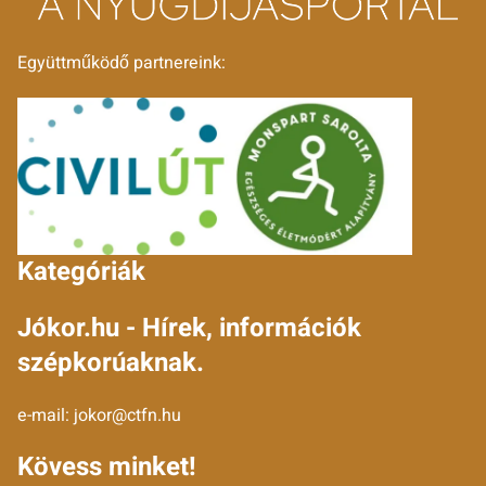
Együttműködő partnereink:
Kategóriák
Jókor.hu - Hírek, információk
szépkorúaknak.
e-mail:
jokor@ctfn.hu
Kövess minket!