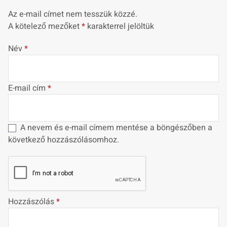
Az e-mail címet nem tesszük közzé.
A kötelező mezőket
*
karakterrel jelöltük
Név
*
E-mail cím
*
A nevem és e-mail címem mentése a böngészőben a
következő hozzászólásomhoz.
Hozzászólás
*