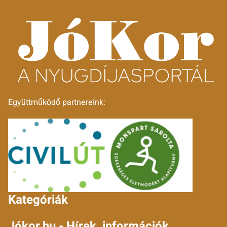
Együttműködő partnereink:
Kategóriák
Jókor.hu - Hírek, információk