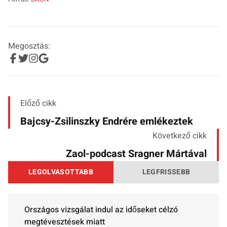
Megosztás:
Előző cikk
Bajcsy-Zsilinszky Endrére emlékeztek
Következő cikk
Zaol-podcast Sragner Mártával
LEGOLVASOTTABB
LEGFRISSEBB
Országos vizsgálat indul az időseket célzó
megtévesztések miatt