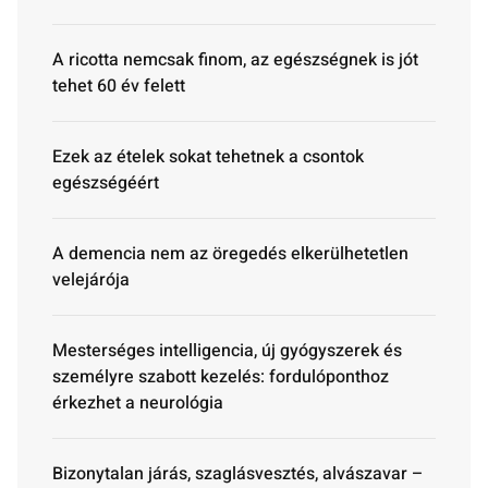
A ricotta nemcsak finom, az egészségnek is jót
tehet 60 év felett
Ezek az ételek sokat tehetnek a csontok
egészségéért
A demencia nem az öregedés elkerülhetetlen
velejárója
Mesterséges intelligencia, új gyógyszerek és
személyre szabott kezelés: fordulóponthoz
érkezhet a neurológia
Bizonytalan járás, szaglásvesztés, alvászavar –