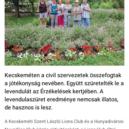
Kecskeméten a civil szervezetek összefogtak
a jótékonyság nevében. Együtt szüretelték le a
levendulát az Érzékelések kertjében. A
levendulaszüret eredménye nemcsak illatos,
de hasznos is lesz.
A Kecskeméti Szent László Lions Club és a Hunyadivárosi