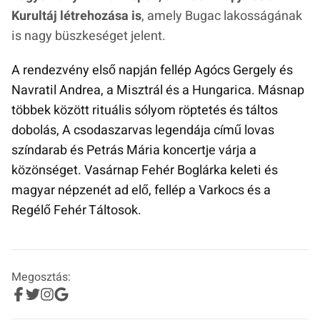
Kurultáj létrehozása is
, amely Bugac lakosságának
is nagy büszkeséget jelent.
A rendezvény első napján fellép Agócs Gergely és
Navratil Andrea, a Misztrál és a Hungarica. Másnap
többek között rituális sólyom röptetés és táltos
dobolás, A csodaszarvas legendája című lovas
színdarab és Petrás Mária koncertje várja a
közönséget. Vasárnap Fehér Boglárka keleti és
magyar népzenét ad elő, fellép a Varkocs és a
Regélő Fehér Táltosok.
Megosztás: