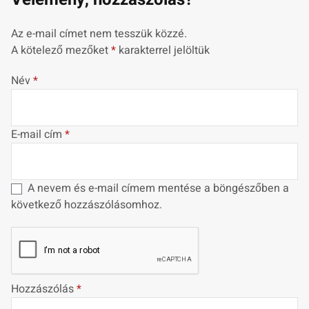
Az e-mail címet nem tesszük közzé.
A kötelező mezőket
*
karakterrel jelöltük
Név
*
E-mail cím
*
A nevem és e-mail címem mentése a böngészőben a
következő hozzászólásomhoz.
Hozzászólás
*