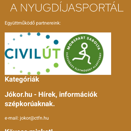
Együttműködő partnereink:
Kategóriák
Jókor.hu - Hírek, információk
szépkorúaknak.
e-mail:
jokor@ctfn.hu