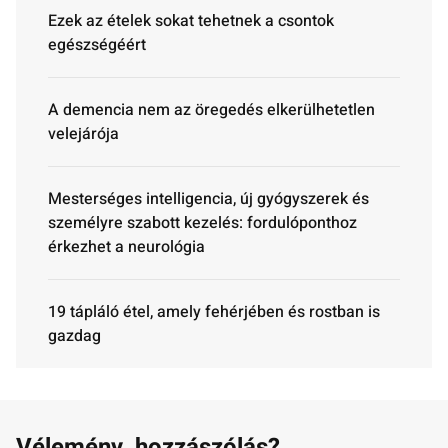
Ezek az ételek sokat tehetnek a csontok
egészségéért
A demencia nem az öregedés elkerülhetetlen
velejárója
Mesterséges intelligencia, új gyógyszerek és
személyre szabott kezelés: fordulóponthoz
érkezhet a neurológia
19 tápláló étel, amely fehérjében és rostban is
gazdag
Vélemény, hozzászólás?