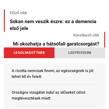
Előző cikk
Sokan nem veszik észre: ez a demencia
első jele
Következő cikk
Mi okozhatja a hátsófali garatcsorgást?
LEGOLVASOTTABB
LEGFRISSEBB
A ricotta nemcsak finom, az egészségnek is jót
tehet 60 év felett
Országos vizsgálat indul az időseket célzó
megtévesztések miatt