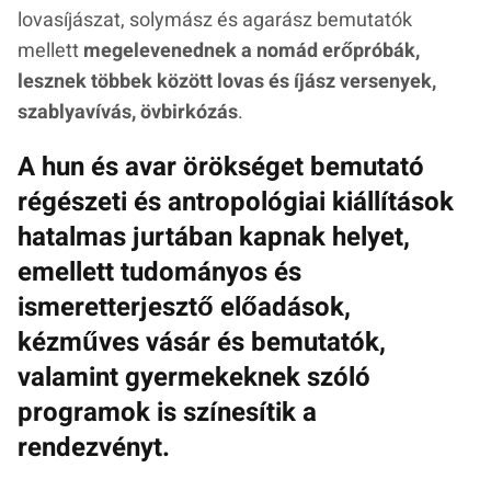
lovasíjászat, solymász és agarász bemutatók
mellett
megelevenednek a nomád erőpróbák,
lesznek többek között lovas és íjász versenyek,
szablyavívás, övbirkózás
.
A hun és avar örökséget bemutató
régészeti és antropológiai kiállítások
hatalmas jurtában kapnak helyet,
emellett tudományos és
ismeretterjesztő előadások,
kézműves vásár és bemutatók,
valamint gyermekeknek szóló
programok is színesítik a
rendezvényt.