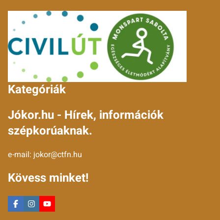
Kategóriák
Jókor.hu - Hírek, információk
szépkorúaknak.
e-mail:
jokor@ctfn.hu
Kövess minket!