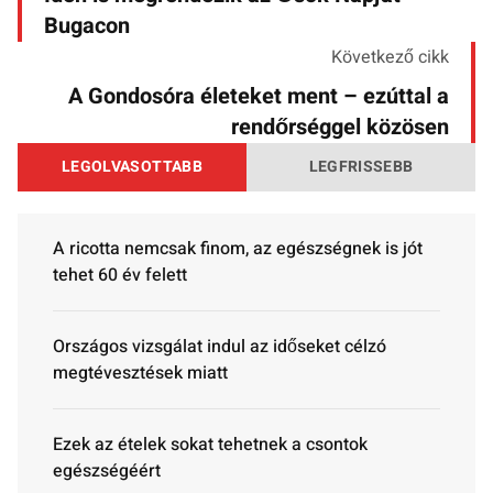
Bugacon
Következő cikk
A Gondosóra életeket ment – ezúttal a
rendőrséggel közösen
LEGOLVASOTTABB
LEGFRISSEBB
A ricotta nemcsak finom, az egészségnek is jót
tehet 60 év felett
Országos vizsgálat indul az időseket célzó
megtévesztések miatt
Ezek az ételek sokat tehetnek a csontok
egészségéért