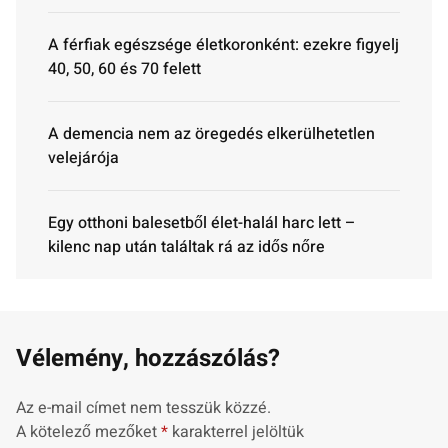
A férfiak egészsége életkoronként: ezekre figyelj
40, 50, 60 és 70 felett
A demencia nem az öregedés elkerülhetetlen
velejárója
Egy otthoni balesetből élet-halál harc lett –
kilenc nap után találtak rá az idős nőre
Vélemény, hozzászólás?
Az e-mail címet nem tesszük közzé.
A kötelező mezőket
*
karakterrel jelöltük