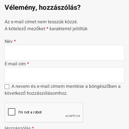
Vélemény, hozzászólás?
Az e-mail címet nem tesszük közzé.
A kötelező mezőket
*
karakterrel jelöltük
Név
*
E-mail cím
*
A nevem és e-mail címem mentése a böngészőben a
következő hozzászólásomhoz.
Hozzászólás
*