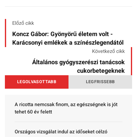
Előző cikk
Koncz Gábor: Gyönyörű életem volt -
Karácsonyi emlékek a színészlegendától
Következő cikk
Általános gyógyszerészi tanácsok
cukorbetegeknek
LEGOLVASOTTABB
LEGFRISSEBB
A ricotta nemcsak finom, az egészségnek is jót
tehet 60 év felett
Országos vizsgálat indul az időseket célzó