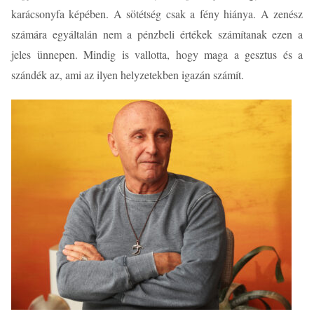
karácsonyfa képében. A sötétség csak a fény hiánya. A zenész
számára egyáltalán nem a pénzbeli értékek számítanak ezen a
jeles ünnepen. Mindig is vallotta, hogy maga a gesztus és a
szándék az, ami az ilyen helyzetekben igazán számít.