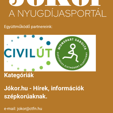
Együttműködő partnereink:
Kategóriák
Jókor.hu - Hírek, információk
szépkorúaknak.
e-mail:
jokor@ctfn.hu