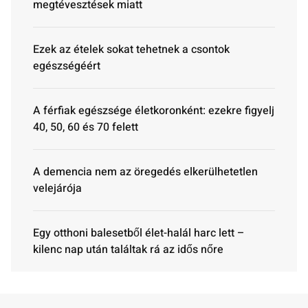
megtévesztések miatt
Ezek az ételek sokat tehetnek a csontok
egészségéért
A férfiak egészsége életkoronként: ezekre figyelj
40, 50, 60 és 70 felett
A demencia nem az öregedés elkerülhetetlen
velejárója
Egy otthoni balesetből élet-halál harc lett –
kilenc nap után találtak rá az idős nőre