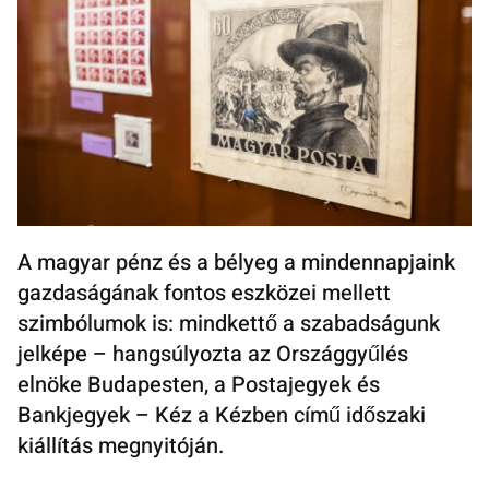
A magyar pénz és a bélyeg a mindennapjaink
gazdaságának fontos eszközei mellett
szimbólumok is: mindkettő a szabadságunk
jelképe – hangsúlyozta az Országgyűlés
elnöke Budapesten, a Postajegyek és
Bankjegyek – Kéz a Kézben című időszaki
kiállítás megnyitóján.