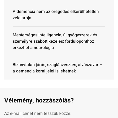
A demencia nem az öregedés elkerülhetetlen
velejárója
Mesterséges intelligencia, új gyógyszerek és
személyre szabott kezelés: fordulóponthoz
érkezhet a neurológia
Bizonytalan járás, szaglásvesztés, alvászavar –
a demencia korai jelei is lehetnek
Vélemény, hozzászólás?
Az e-mail címet nem tesszük közzé.