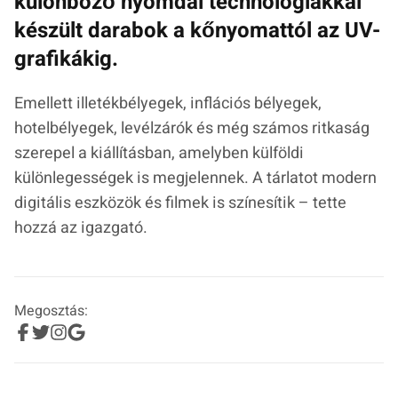
különböző nyomdai technológiákkal
készült darabok a kőnyomattól az UV-
grafikákig.
Emellett illetékbélyegek, inflációs bélyegek,
hotelbélyegek, levélzárók és még számos ritkaság
szerepel a kiállításban, amelyben külföldi
különlegességek is megjelennek. A tárlatot modern
digitális eszközök és filmek is színesítik – tette
hozzá az igazgató.
Megosztás: