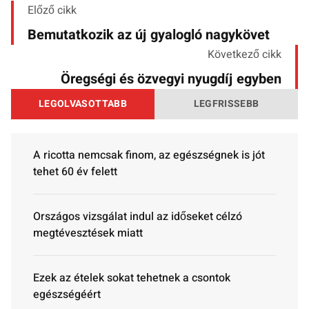
Előző cikk
Bemutatkozik az új gyalogló nagykövet
Következő cikk
Öregségi és özvegyi nyugdíj egyben
LEGOLVASOTTABB
LEGFRISSEBB
A ricotta nemcsak finom, az egészségnek is jót
tehet 60 év felett
Országos vizsgálat indul az időseket célzó
megtévesztések miatt
Ezek az ételek sokat tehetnek a csontok
egészségéért