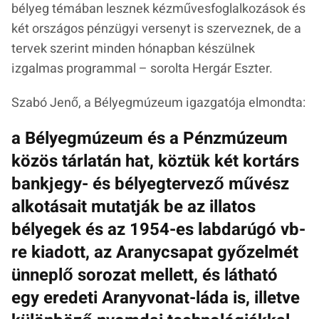
bélyeg témában lesznek kézművesfoglalkozások és
két országos pénzügyi versenyt is szerveznek, de a
tervek szerint minden hónapban készülnek
izgalmas programmal – sorolta Hergár Eszter.
Szabó Jenő, a Bélyegmúzeum igazgatója elmondta:
a Bélyegmúzeum és a Pénzmúzeum
közös tárlatán hat, köztük két kortárs
bankjegy- és bélyegtervező művész
alkotásait mutatják be az illatos
bélyegek és az 1954-es labdarúgó vb-
re kiadott, az Aranycsapat győzelmét
ünneplő sorozat mellett, és látható
egy eredeti Aranyvonat-láda is, illetve