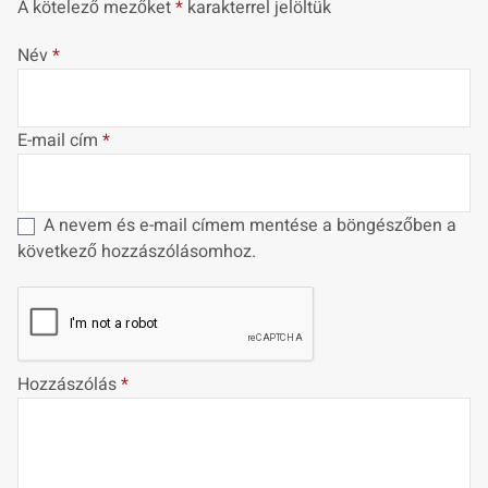
A kötelező mezőket
*
karakterrel jelöltük
Név
*
E-mail cím
*
A nevem és e-mail címem mentése a böngészőben a
következő hozzászólásomhoz.
Hozzászólás
*