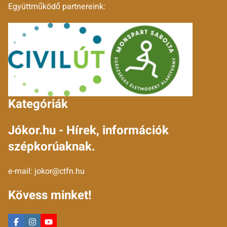
Együttműködő partnereink:
Kategóriák
Jókor.hu - Hírek, információk
szépkorúaknak.
e-mail:
jokor@ctfn.hu
Kövess minket!