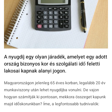
A nyugdíj egy olyan járadék, amelyet egy adott
ország bizonyos kor és szolgálati idő feletti
lakosai kapnak alanyi jogon.
Magyarországon jelenleg 65 éves korban, legalább 20 év
munkaviszony után lehet nyugdíjba vonulni. De vajon
hogyan számítják ki pontosan, mekkora összeget kapunk
majd időskorunkban? Íme, a legfontosabb tudnivalók: