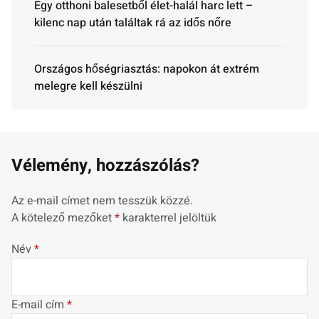
Egy otthoni balesetből élet-halál harc lett –
kilenc nap után találtak rá az idős nőre
Országos hőségriasztás: napokon át extrém
melegre kell készülni
Vélemény, hozzászólás?
Az e-mail címet nem tesszük közzé.
A kötelező mezőket
*
karakterrel jelöltük
Név
*
E-mail cím
*