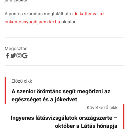
A pontos számítás megtalálható
ide kattintva, az
onkentesnyugdijpenztar.hu
oldalon.
Megosztás:
Előző cikk
A szenior örömtánc segít megőrizni az
egészséget és a jókedvet
Következő cikk
Ingyenes látásvizsgálatok országszerte –
október a Látás hónapja