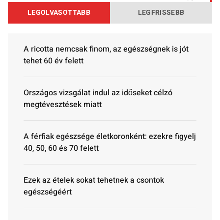
LEGOLVASOTTABB
LEGFRISSEBB
A ricotta nemcsak finom, az egészségnek is jót
tehet 60 év felett
Országos vizsgálat indul az időseket célzó
megtévesztések miatt
A férfiak egészsége életkoronként: ezekre figyelj
40, 50, 60 és 70 felett
Ezek az ételek sokat tehetnek a csontok
egészségéért