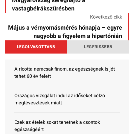
Magyarország sereghajtó a
vastagbélrákszűrésben
Következő cikk
Május a vérnyomásmérés hónapja – egyre
nagyobb a figyelem a hipertónián
LEGOLVASOTTABB
LEGFRISSEBB
A ricotta nemcsak finom, az egészségnek is jót
tehet 60 év felett
Országos vizsgálat indul az időseket célzó
megtévesztések miatt
Ezek az ételek sokat tehetnek a csontok
egészségéért