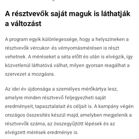
A résztvevők saját maguk is láthatják
a változást
A program egyik különlegessége, hogy a helyszíneken a
résztvevők vércukor- és vérnyomásmérésen is részt
vehetnek. A méréseket a séta előtt és után is elvégzik, így
közvetlenül láthatóvá válhat, milyen gyorsan reagálhat a
szervezet a mozgásra.
Az idei év újdonsága a személyes mérőkártya lesz,
amelyre minden résztvevő feljegyezheti saját
eredményeit, tapasztalatait és céljait is. A kampány végén
országos összesítés készül majd, amelyben megjelenik a
résztvevők száma, az összegyűjtött lépések és az
elvégzett mérések eredménye is.