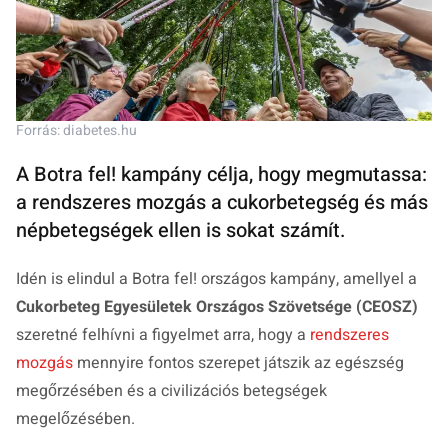
Forrás: diabetes.hu
A Botra fel! kampány célja, hogy megmutassa:
a rendszeres mozgás a cukorbetegség és más
népbetegségek ellen is sokat számít.
Idén is elindul a Botra fel! országos kampány, amellyel a
Cukorbeteg Egyesületek Országos Szövetsége (CEOSZ)
szeretné felhívni a figyelmet arra, hogy a
rendszeres
mozgás
mennyire fontos szerepet játszik az egészség
megőrzésében és a civilizációs betegségek
megelőzésében.