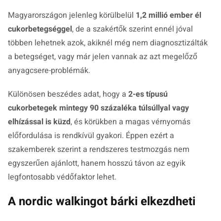
Magyarországon jelenleg körülbelül
1,2 millió ember él
cukorbetegséggel
, de a szakértők szerint ennél jóval
többen lehetnek azok, akiknél még nem diagnosztizálták
a betegséget, vagy már jelen vannak az azt megelőző
anyagcsere-problémák.
Különösen beszédes adat, hogy a
2-es típusú
cukorbetegek mintegy 90 százaléka túlsúllyal vagy
elhízással is küzd
, és körükben a magas vérnyomás
előfordulása is rendkívül gyakori. Éppen ezért a
szakemberek szerint a rendszeres testmozgás nem
egyszerűen ajánlott, hanem hosszú távon az egyik
legfontosabb védőfaktor lehet.
A nordic walkingot bárki elkezdheti