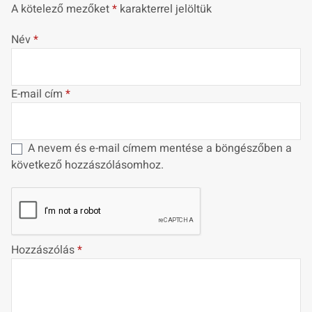
A kötelező mezőket
*
karakterrel jelöltük
Név
*
E-mail cím
*
A nevem és e-mail címem mentése a böngészőben a
következő hozzászólásomhoz.
Hozzászólás
*