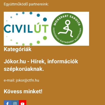
Együttműködő partnereink:
Kategóriák
Jókor.hu - Hírek, információk
szépkorúaknak.
e-mail:
jokor@ctfn.hu
Kövess minket!