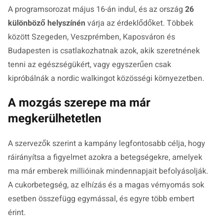
A programsorozat május 16-án indul, és az ország
26
különböző helyszínén
várja az érdeklődőket. Többek
között Szegeden, Veszprémben, Kaposváron és
Budapesten is csatlakozhatnak azok, akik szeretnének
tenni az egészségükért, vagy egyszerűen csak
kipróbálnák a nordic walkingot közösségi környezetben.
A mozgás szerepe ma már
megkerülhetetlen
A szervezők szerint a kampány legfontosabb célja, hogy
ráirányítsa a figyelmet azokra a betegségekre, amelyek
ma már emberek millióinak mindennapjait befolyásolják.
A cukorbetegség, az elhízás és a magas vérnyomás sok
esetben összefügg egymással, és egyre több embert
érint.