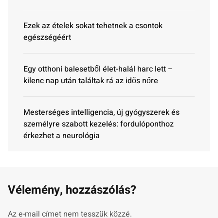
Ezek az ételek sokat tehetnek a csontok
egészségéért
Egy otthoni balesetből élet-halál harc lett –
kilenc nap után találtak rá az idős nőre
Mesterséges intelligencia, új gyógyszerek és
személyre szabott kezelés: fordulóponthoz
érkezhet a neurológia
Vélemény, hozzászólás?
Az e-mail címet nem tesszük közzé.