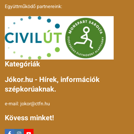
Együttműködő partnereink:
Kategóriák
Jókor.hu - Hírek, információk
szépkorúaknak.
e-mail:
jokor@ctfn.hu
Kövess minket!