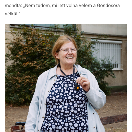
mondta: „
Nem tudom, mi lett volna velem a Gondosóra
nélkül.
”