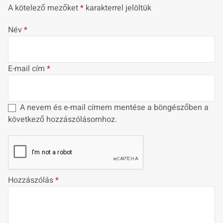
A kötelező mezőket
*
karakterrel jelöltük
Név
*
E-mail cím
*
A nevem és e-mail címem mentése a böngészőben a
következő hozzászólásomhoz.
Hozzászólás
*