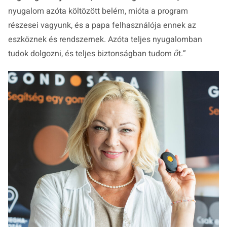
nyugalom azóta költözött belém, mióta a program
részesei vagyunk, és a papa felhasználója ennek az
eszköznek és rendszernek. Azóta teljes nyugalomban
tudok dolgozni, és teljes biztonságban tudom őt.
”