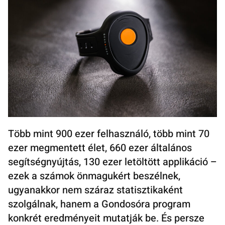
Több mint 900 ezer felhasználó, több mint 70
ezer megmentett élet, 660 ezer általános
segítségnyújtás, 130 ezer letöltött applikáció –
ezek a számok önmagukért beszélnek,
ugyanakkor nem száraz statisztikaként
szolgálnak, hanem a Gondosóra program
konkrét eredményeit mutatják be. És persze