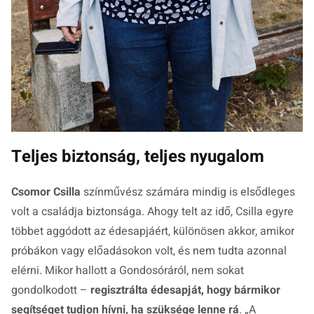
Teljes biztonság, teljes nyugalom
Csomor Csilla
színművész számára mindig is elsődleges
volt a családja biztonsága. Ahogy telt az idő, Csilla egyre
többet aggódott az édesapjáért, különösen akkor, amikor
próbákon vagy előadásokon volt, és nem tudta azonnal
elérni. Mikor hallott a Gondosóráról, nem sokat
gondolkodott –
regisztrálta édesapját, hogy bármikor
segítséget tudjon hívni, ha szüksége lenne rá
. „
A