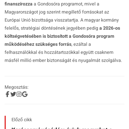
finanszírozza
a Gondosóra programot, mivel a
Magyarországot jog szerint megillető forrásokat az
Európai Unió bizottsága visszatartja. A magyar kormány
felelős, stratégiai döntésének jegyében pedig
a 2026-os
költségvetésében is biztosított a Gondosóra program
működéséhez szükséges forrás
, ezáltal a
felhasználókkal és hozzátartozókkal együtt csaknem
másfél millió ember biztonságát és nyugalmát szolgálva.
Megosztás:
Előző cikk