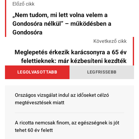
Előző cikk
„Nem tudom, mi lett volna velem a
Gondosóra nélkül” – működésben a
Gondosóra
Következő cikk
Meglepetés érkezik karácsonyra a 65 év
felettieknek: már kézbesíteni kezdték
LEGOLVASOTTABB
LEGFRISSEBB
Országos vizsgálat indul az időseket célzó
megtévesztések miatt
A ricotta nemcsak finom, az egészségnek is jót
tehet 60 év felett