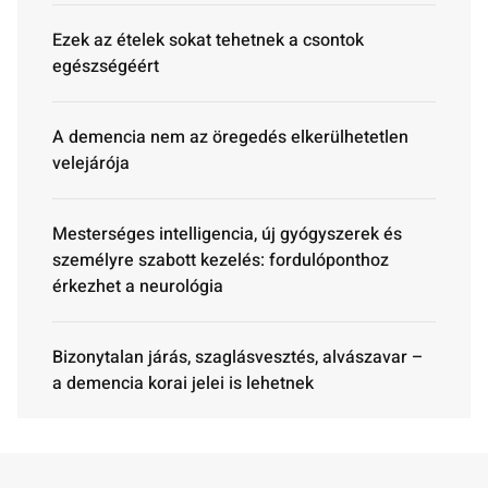
Ezek az ételek sokat tehetnek a csontok
egészségéért
A demencia nem az öregedés elkerülhetetlen
velejárója
Mesterséges intelligencia, új gyógyszerek és
személyre szabott kezelés: fordulóponthoz
érkezhet a neurológia
Bizonytalan járás, szaglásvesztés, alvászavar –
a demencia korai jelei is lehetnek