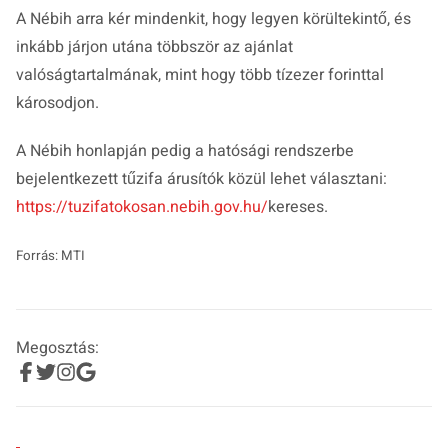
A Nébih arra kér mindenkit, hogy legyen körültekintő, és
inkább járjon utána többször az ajánlat
valóságtartalmának, mint hogy több tízezer forinttal
károsodjon.
A Nébih honlapján pedig a hatósági rendszerbe
bejelentkezett tűzifa árusítók közül lehet választani:
https://tuzifatokosan.nebih.gov.hu/
kereses.
Forrás: MTI
Megosztás: