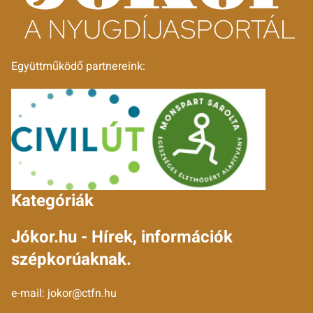
Együttműködő partnereink:
Kategóriák
Jókor.hu - Hírek, információk
szépkorúaknak.
e-mail:
jokor@ctfn.hu