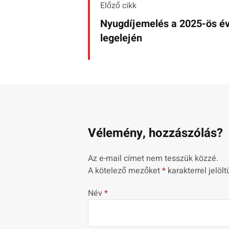
Előző cikk
Nyugdíjemelés a 2025-ös é
legelején
Vélemény, hozzászólás?
Az e-mail címet nem tesszük közzé.
A kötelező mezőket
*
karakterrel jelölt
Név
*