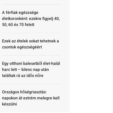
A férfiak egészsége
életkoronként: ezekre figyelj 40,
50, 60 és 70 felett
Ezek az ételek sokat tehetnek a
csontok egészségéért
Egy otthoni balesetből élet-halál
harc lett – kilenc nap után
találtak rá az idős nőre
Országos hőségriasztás:
napokon át extrém melegre kell
készülni