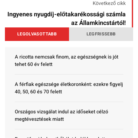
Következő cikk
Ingyenes nyugdíj-előtakarékossági számla
az Államkincstártól!
LEGOLVASOTTABB
LEGFRISSEBB
A ricotta nemcsak finom, az egészségnek is jót
tehet 60 év felett
A férfiak egészsége életkoronként: ezekre figyelj
40, 50, 60 és 70 felett
Országos vizsgálat indul az időseket célzó
megtévesztések miatt