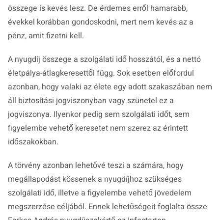
összege is kevés lesz. De érdemes erről hamarabb,
évekkel korábban gondoskodni, mert nem kevés az a
pénz, amit fizetni kell.
A nyugdíj összege a szolgálati idő hosszától, és a nettó
életpálya-átlagkeresettől függ. Sok esetben előfordul
azonban, hogy valaki az élete egy adott szakaszában nem
áll biztosítási jogviszonyban vagy szünetel ez a
jogviszonya. Ilyenkor pedig sem szolgálati időt, sem
figyelembe vehető keresetet nem szerez az érintett
időszakokban.
A törvény azonban lehetővé teszi a számára, hogy
megállapodást kössenek a nyugdíjhoz szükséges
szolgálati idő, illetve a figyelembe vehető jövedelem
megszerzése céljából. Ennek lehetőségeit foglalta össze