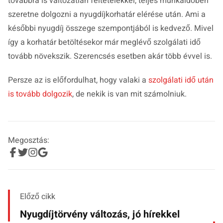
továbbra is változatlan feltételekkel, teljes munkaidőben
szeretne dolgozni a nyugdíjkorhatár elérése után. Ami a
későbbi nyugdíj összege szempontjából is kedvező. Mivel
így a korhatár betöltésekor már meglévő szolgálati idő
tovább növekszik. Szerencsés esetben akár több évvel is.
Persze az is előfordulhat, hogy valaki a
szolgálati idő után
is tovább dolgozik
, de nekik is van mit számolniuk.
Megosztás:
Előző cikk
Nyugdíjtörvény változás, jó hírekkel