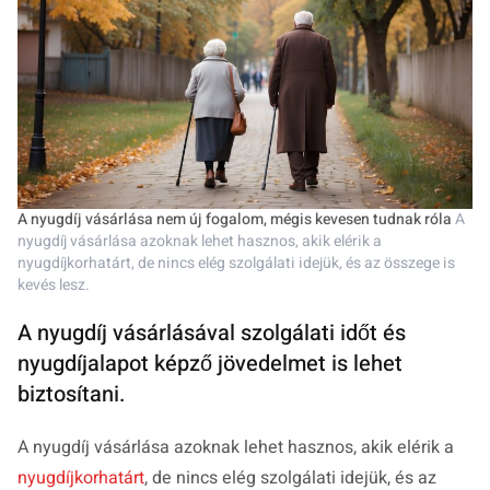
A nyugdíj vásárlása nem új fogalom, mégis kevesen tudnak róla
A
nyugdíj vásárlása azoknak lehet hasznos, akik elérik a
nyugdíjkorhatárt, de nincs elég szolgálati idejük, és az összege is
kevés lesz.
A nyugdíj vásárlásával szolgálati időt és
nyugdíjalapot képző jövedelmet is lehet
biztosítani.
A nyugdíj vásárlása azoknak lehet hasznos, akik elérik a
nyugdíjkorhatárt
, de nincs elég szolgálati idejük, és az