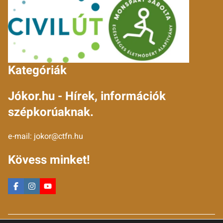
Kategóriák
Jókor.hu - Hírek, információk
szépkorúaknak.
e-mail:
jokor@ctfn.hu
Kövess minket!