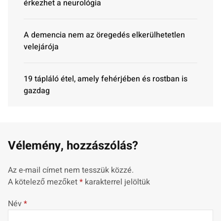
érkezhet a neurológia
A demencia nem az öregedés elkerülhetetlen
velejárója
19 tápláló étel, amely fehérjében és rostban is
gazdag
Vélemény, hozzászólás?
Az e-mail címet nem tesszük közzé.
A kötelező mezőket
*
karakterrel jelöltük
Név
*