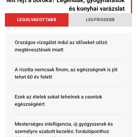
Mit rejt a boróka? Legendák, gyógyhatások
és konyhai varázslat
LEGOLVASOTTABB
LEGFRISSEBB
Országos vizsgálat indul az időseket célzó
megtévesztések miatt
A ricotta nemcsak finom, az egészségnek is jót
tehet 60 év felett
Ezek az ételek sokat tehetnek a csontok
egészségéért
Mesterséges intelligencia, új gyógyszerek és
személyre szabott kezelés: fordulóponthoz