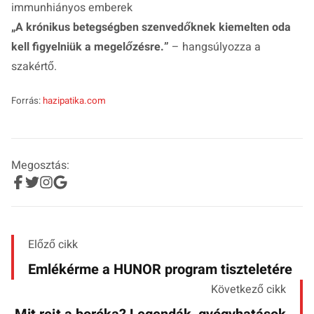
immunhiányos emberek
„
A krónikus betegségben szenvedőknek kiemelten oda
kell figyelniük a megelőzésre.
”
– hangsúlyozza a
szakértő.
Forrás:
hazipatika.com
Megosztás:
Előző cikk
Emlékérme a HUNOR program tiszteletére
Következő cikk