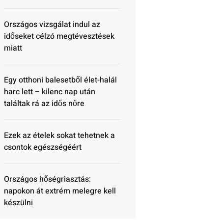
Országos vizsgálat indul az
időseket célzó megtévesztések
miatt
Egy otthoni balesetből élet-halál
harc lett – kilenc nap után
találtak rá az idős nőre
Ezek az ételek sokat tehetnek a
csontok egészségéért
Országos hőségriasztás:
napokon át extrém melegre kell
készülni