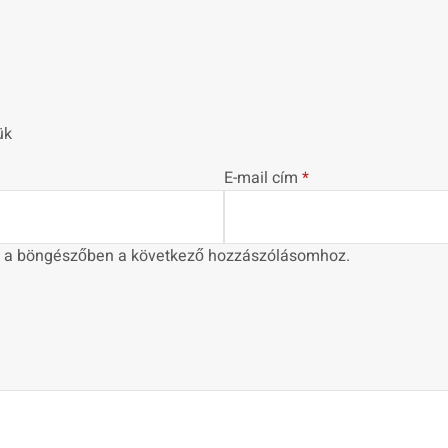
ük
E-mail cím
*
 a böngészőben a következő hozzászólásomhoz.