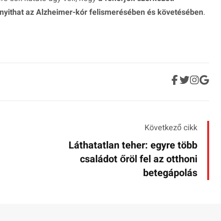
t nyithat az Alzheimer-kór felismerésében és követésében
.
Következő cikk
Láthatatlan teher: egyre több
családot őröl fel az otthoni
betegápolás