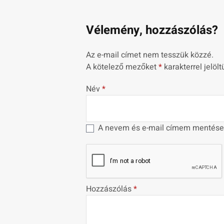
Vélemény, hozzászólás?
Az e-mail címet nem tesszük közzé.
A kötelező mezőket
*
karakterrel jelölt
Név
*
A nevem és e-mail címem mentése
Hozzászólás
*