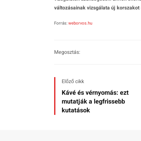
változásainak vizsgálata új korszako
Forrás:
weborvos.hu
Megosztás:
Előző cikk
Kávé és vérnyomás: ezt
mutatják a legfrissebb
kutatások