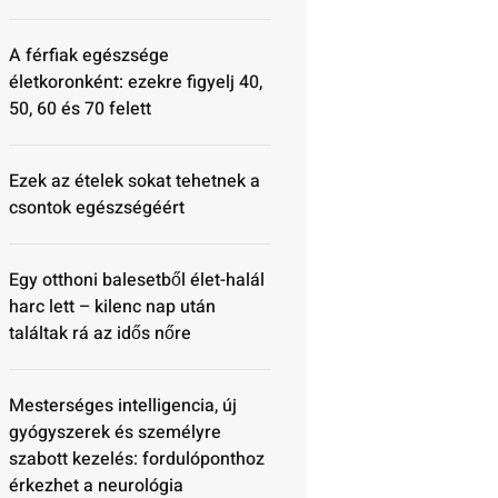
A férfiak egészsége
életkoronként: ezekre figyelj 40,
50, 60 és 70 felett
Ezek az ételek sokat tehetnek a
csontok egészségéért
Egy otthoni balesetből élet-halál
harc lett – kilenc nap után
találtak rá az idős nőre
Mesterséges intelligencia, új
gyógyszerek és személyre
szabott kezelés: fordulóponthoz
érkezhet a neurológia