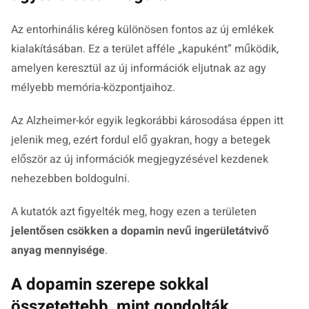
Az entorhinális kéreg különösen fontos az új emlékek
kialakításában. Ez a terület afféle „kapuként” működik,
amelyen keresztül az új információk eljutnak az agy
mélyebb memória-központjaihoz.
Az Alzheimer-kór egyik legkorábbi károsodása éppen itt
jelenik meg, ezért fordul elő gyakran, hogy a betegek
először az új információk megjegyzésével kezdenek
nehezebben boldogulni.
A kutatók azt figyelték meg, hogy ezen a területen
jelentősen csökken a dopamin nevű ingerületátvivő
anyag mennyisége
.
A dopamin szerepe sokkal
összetettebb, mint gondolták