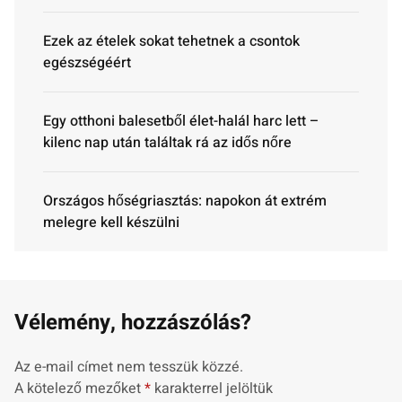
Ezek az ételek sokat tehetnek a csontok
egészségéért
Egy otthoni balesetből élet-halál harc lett –
kilenc nap után találtak rá az idős nőre
Országos hőségriasztás: napokon át extrém
melegre kell készülni
Vélemény, hozzászólás?
Az e-mail címet nem tesszük közzé.
A kötelező mezőket
*
karakterrel jelöltük