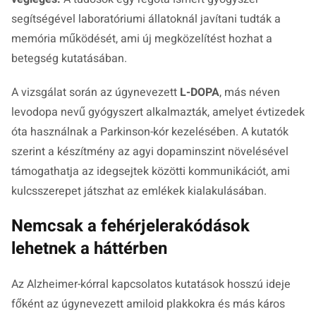
segítségével laboratóriumi állatoknál javítani tudták a
memória működését, ami új megközelítést hozhat a
betegség kutatásában.
A vizsgálat során az úgynevezett
L-DOPA
, más néven
levodopa nevű gyógyszert alkalmazták, amelyet évtizedek
óta használnak a Parkinson-kór kezelésében. A kutatók
szerint a készítmény az agyi dopaminszint növelésével
támogathatja az idegsejtek közötti kommunikációt, ami
kulcsszerepet játszhat az emlékek kialakulásában.
Nemcsak a fehérjelerakódások
lehetnek a háttérben
Az Alzheimer-kórral kapcsolatos kutatások hosszú ideje
főként az úgynevezett amiloid plakkokra és más káros