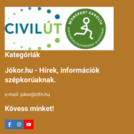
Kategóriák
Jókor.hu - Hírek, információk
szépkorúaknak.
e-mail:
jokor@ctfn.hu
Kövess minket!