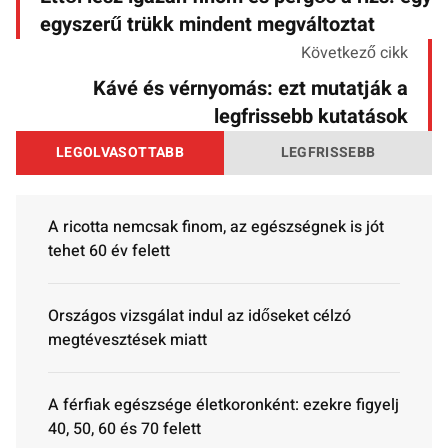
egyszerű trükk mindent megváltoztat
Következő cikk
Kávé és vérnyomás: ezt mutatják a
legfrissebb kutatások
LEGOLVASOTTABB
LEGFRISSEBB
A ricotta nemcsak finom, az egészségnek is jót
tehet 60 év felett
Országos vizsgálat indul az időseket célzó
megtévesztések miatt
A férfiak egészsége életkoronként: ezekre figyelj
40, 50, 60 és 70 felett