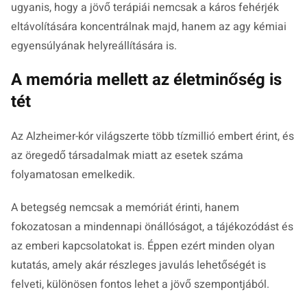
ugyanis, hogy a jövő terápiái nemcsak a káros fehérjék
eltávolítására koncentrálnak majd, hanem az agy kémiai
egyensúlyának helyreállítására is.
A memória mellett az életminőség is
tét
Az Alzheimer-kór világszerte több tízmillió embert érint, és
az öregedő társadalmak miatt az esetek száma
folyamatosan emelkedik.
A betegség nemcsak a memóriát érinti, hanem
fokozatosan a mindennapi önállóságot, a tájékozódást és
az emberi kapcsolatokat is. Éppen ezért minden olyan
kutatás, amely akár részleges javulás lehetőségét is
felveti, különösen fontos lehet a jövő szempontjából.