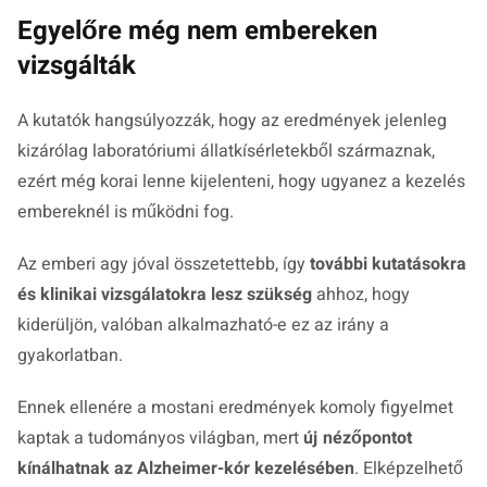
Egyelőre még nem embereken
vizsgálták
A kutatók hangsúlyozzák, hogy az eredmények jelenleg
kizárólag laboratóriumi állatkísérletekből származnak,
ezért még korai lenne kijelenteni, hogy ugyanez a kezelés
embereknél is működni fog.
Az emberi agy jóval összetettebb, így
további kutatásokra
és klinikai vizsgálatokra lesz szükség
ahhoz, hogy
kiderüljön, valóban alkalmazható-e ez az irány a
gyakorlatban.
Ennek ellenére a mostani eredmények komoly figyelmet
kaptak a tudományos világban, mert
új nézőpontot
kínálhatnak az Alzheimer-kór kezelésében
. Elképzelhető