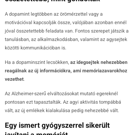
A dopamint legtöbben az örömérzettel vagy a
motivációval kapcsolják össze, valójában azonban ennél
jóval összetettebb feladata van. Fontos szerepet játszik a
tanulásban, az alkalmazkodásban, valamint az agysejtek
közötti kommunikációban is.
Ha a dopaminszint lecsökken,
az idegsejtek nehezebben
reagálnak az új információkra, ami memóriazavarokhoz
vezethet
.
Az Alzheimer-szerű elváltozásokat mutató egereknél
pontosan ezt tapasztalták. Az agyi aktivitás tompábbá
vált, az új emlékek kialakulása pedig nehezebbé vált.
Egy ismert gyógyszerrel sikerült