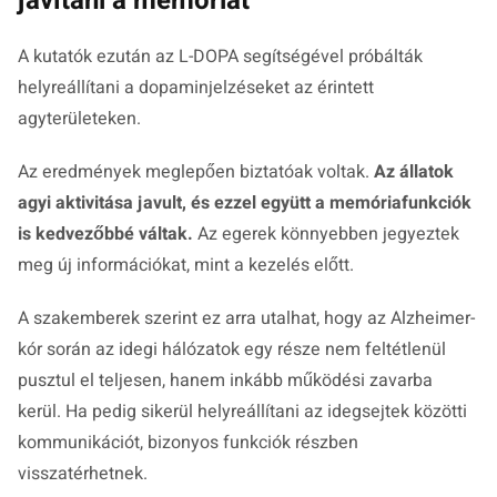
javítani a memóriát
A kutatók ezután az L-DOPA segítségével próbálták
helyreállítani a dopaminjelzéseket az érintett
agyterületeken.
Az eredmények meglepően biztatóak voltak.
Az állatok
agyi aktivitása javult, és ezzel együtt a memóriafunkciók
is kedvezőbbé váltak.
Az egerek könnyebben jegyeztek
meg új információkat, mint a kezelés előtt.
A szakemberek szerint ez arra utalhat, hogy az Alzheimer-
kór során az idegi hálózatok egy része nem feltétlenül
pusztul el teljesen, hanem inkább működési zavarba
kerül. Ha pedig sikerül helyreállítani az idegsejtek közötti
kommunikációt, bizonyos funkciók részben
visszatérhetnek.