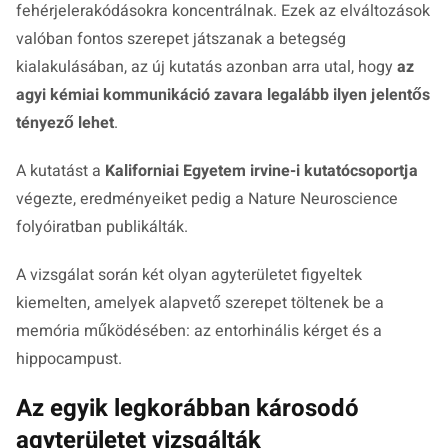
fehérjelerakódásokra koncentrálnak. Ezek az elváltozások
valóban fontos szerepet játszanak a betegség
kialakulásában, az új kutatás azonban arra utal, hogy
az
agyi kémiai kommunikáció zavara legalább ilyen jelentős
tényező lehet
.
A kutatást a
Kaliforniai Egyetem irvine-i kutatócsoportja
végezte, eredményeiket pedig a
Nature Neuroscience
folyóiratban publikálták.
A vizsgálat során két olyan agyterületet figyeltek
kiemelten, amelyek alapvető szerepet töltenek be a
memória működésében: az entorhinális kérget és a
hippocampust.
Az egyik legkorábban károsodó
agyterületet vizsgálták